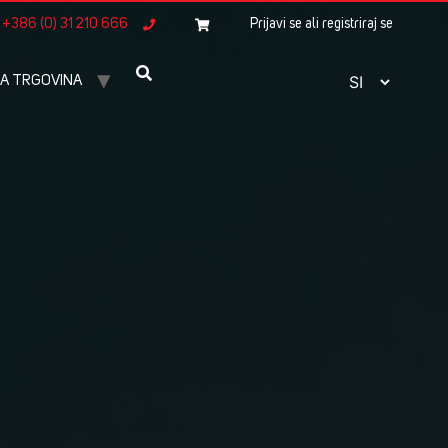
+386 (0) 31 210 666
Prijavi se ali registriraj se
A TRGOVINA