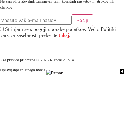
Ne zamudite številnih zanimivih tem, koristnih nasvetov in strokovnih
člankov.
Strinjam se s pogoji uporabe podatkov. Več o Politiki
varstva zasebnosti preberite
tukaj
.
Vse pravice pridržane © 2026 Klančar d. o. o.
Upravljanje spletnega mesta