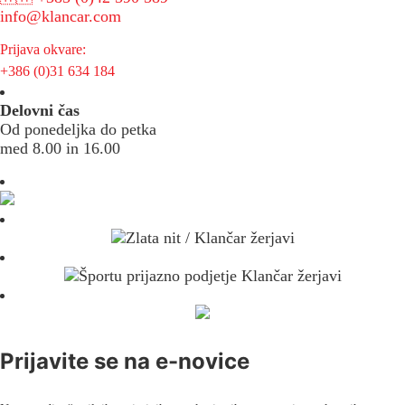
info@klancar.com
Prijava okvare:
+386 (0)31 634 184
Delovni čas
Od ponedeljka do petka
med 8.00 in 16.00
Prijavite se na e-novice