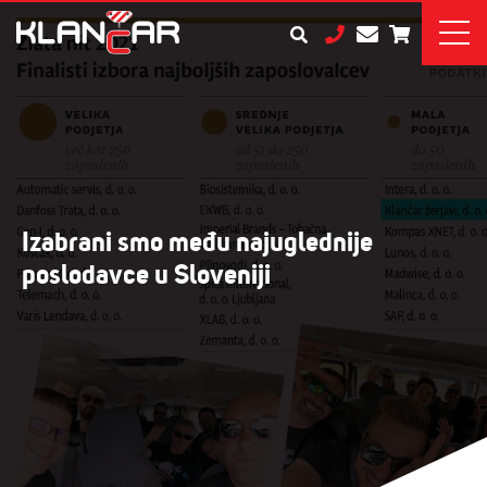
Izabrani smo među najuglednije
poslodavce u Sloveniji