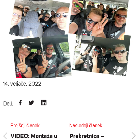
14. veljače, 2022
Deli:
Prejšnji članek
Naslednji članek
VIDEO: Montaža u
Prekretnica –