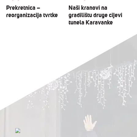
Prekretnica –
Naši kranovi na
reorganizacija tvrtke
gradilištu druge cijevi
tunela Karavanke