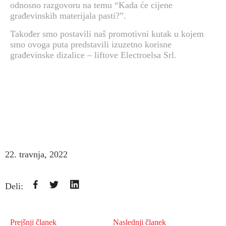
odnosno razgovoru na temu “Kada će cijene
građevinskih materijala pasti?”.
Također smo postavili naš promotivni kutak u kojem
smo ovoga puta predstavili izuzetno korisne
građevinske dizalice – liftove Electroelsa Srl.
22. travnja, 2022
Deli:
Prejšnji članek
Naslednji članek