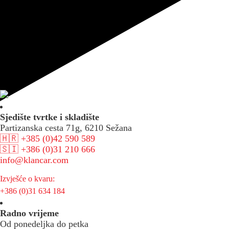
Sjedište tvrtke i skladište
Partizanska cesta 71g, 6210 Sežana
🇭🇷 +385 (0)42 590 589
🇸🇮 +386 (0)31 210 666
info@klancar.com
Izvješće o kvaru:
+386 (0)31 634 184
Radno vrijeme
Od ponedeljka do petka