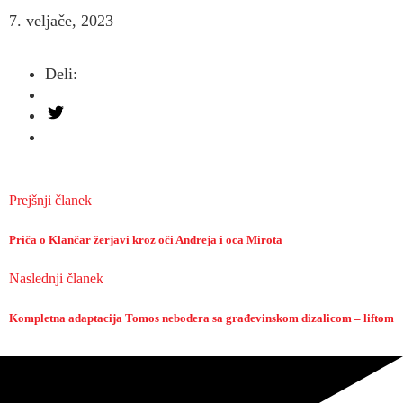
7. veljače, 2023
Deli:
Prejšnji članek
Priča o Klančar žerjavi kroz oči Andreja i oca Mirota
Naslednji članek
Kompletna adaptacija Tomos nebodera sa građevinskom dizalicom – liftom