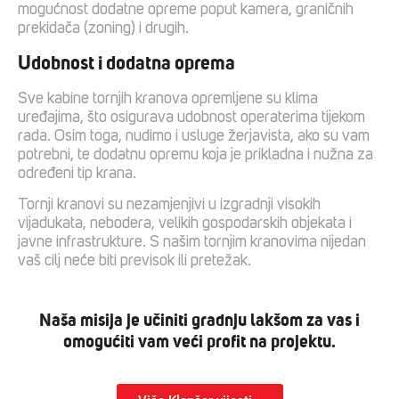
mogućnost dodatne opreme poput kamera, graničnih
prekidača (zoning) i drugih.
Udobnost i dodatna oprema
Sve kabine tornjih kranova opremljene su klima
uređajima, što osigurava udobnost operaterima tijekom
rada. Osim toga, nudimo i usluge žerjavista, ako su vam
potrebni, te dodatnu opremu koja je prikladna i nužna za
određeni tip krana.
Tornji kranovi su nezamjenjivi u izgradnji visokih
vijadukata, nebodera, velikih gospodarskih objekata i
javne infrastrukture. S našim tornjim kranovima nijedan
vaš cilj neće biti previsok ili pretežak.
Naša misija je učiniti gradnju lakšom za vas i
omogućiti vam veći profit na projektu.