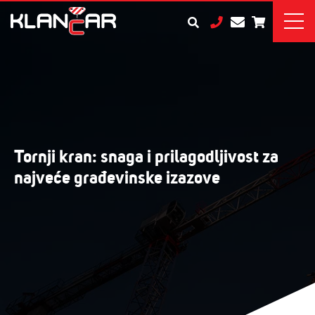
Tornji kran: snaga i prilagodljivost za
najveće građevinske izazove