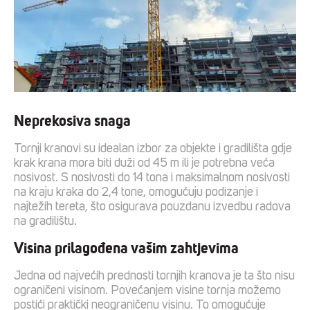
Neprekosiva snaga
Tornji kranovi su idealan izbor za objekte i gradilišta gdje
krak krana mora biti duži od 45 m ili je potrebna veća
nosivost. S nosivosti do 14 tona i maksimalnom nosivosti
na kraju kraka do 2,4 tone, omogućuju podizanje i
najtežih tereta, što osigurava pouzdanu izvedbu radova
na gradilištu.
Visina prilagođena vašim zahtjevima
Jedna od najvećih prednosti tornjih kranova je ta što nisu
ograničeni visinom. Povećanjem visine tornja možemo
postići praktički neograničenu visinu. To omogućuje