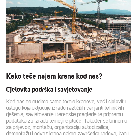
Kako teče najam krana kod nas?
Cjelovita podrška i savjetovanje
Kod nas ne nudimo samo tornje kranove, već i cjelovitu
uslugu koja uključuje izradu različitih varijanti tehničkih
rješenja, savjetovanje i terenske preglede te pripremu
podataka za izradu temeljne ploče. Također se brinemo
za prijevoz, montažu, organizaciju autodizalice,
demontažu i odvoz krana nakon završetka radova, kao i