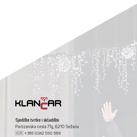
Sjedište tvrtke i skladište
Partizanska cesta 71g, 6210 Sežana
🇭🇷 +385 (0)42 590 589