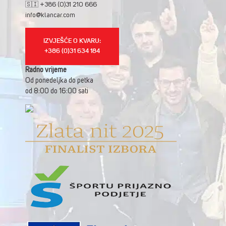
🇸🇮 +386 (0)31 210 666
info@klancar.com
IZVJEŠĆE O KVARU:
+386 (0)31 634 184
Radno vrijeme
Od ponedeljka do petka
od 8:00 do 16:00 sati