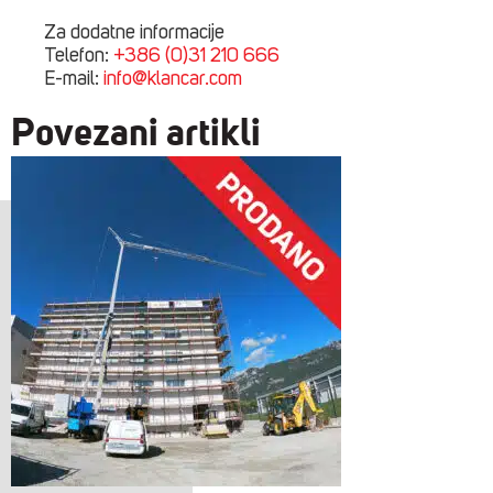
Za dodatne informacije
Telefon:
+386 (0)31 210 666
E-mail:
info@klancar.com
Povezani artikli