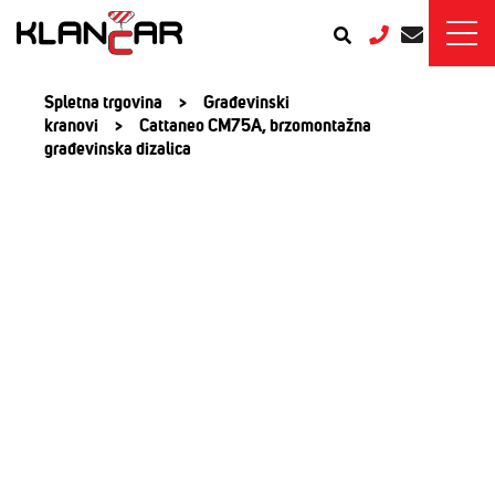
Spletna trgovina
>
Građevinski
kranovi
>
Cattaneo CM75A, brzomontažna
građevinska dizalica