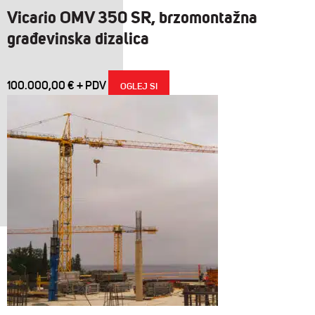
Vicario OMV 350 SR, brzomontažna
građevinska dizalica
100.000,00
€
OGLEJ SI