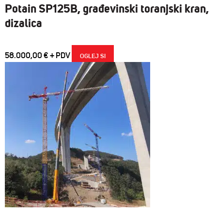
Potain SP125B, građevinski toranjski kran,
dizalica
58.000,00
€
OGLEJ SI