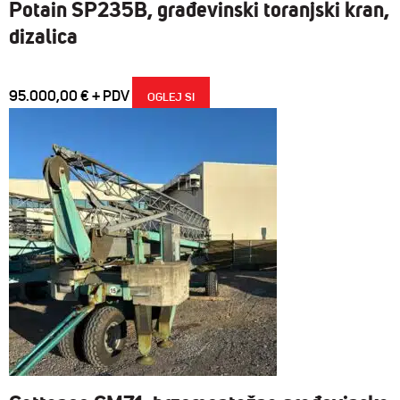
Potain SP235B, građevinski toranjski kran,
dizalica
95.000,00
€
OGLEJ SI