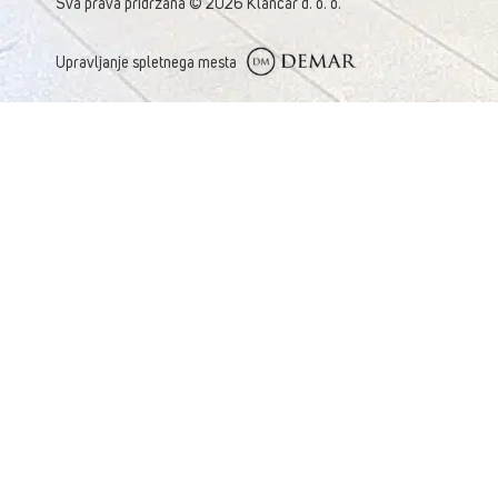
Sva prava pridržana © 2026 Klančar d. o. o.
Upravljanje spletnega mesta