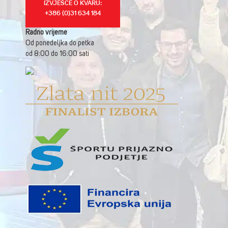
IZVJEŠĆE O KVARU:
+386 (0)31 634 184
Radno vrijeme
Od ponedeljka do petka
od 8:00 do 16:00 sati