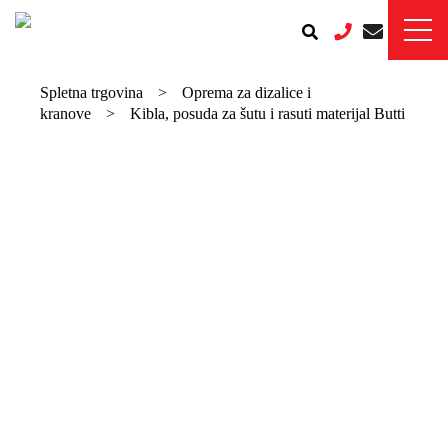
Spletna trgovina
>
Oprema za dizalice i
kranove
>
Kibla, posuda za šutu i rasuti materijal Butti