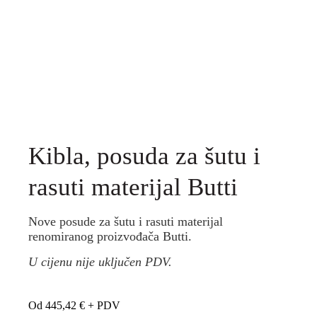
Kibla, posuda za šutu i
rasuti materijal Butti
Nove posude za šutu i rasuti materijal
renomiranog proizvođača Butti.
U cijenu nije uključen PDV.
Od
445,42
€