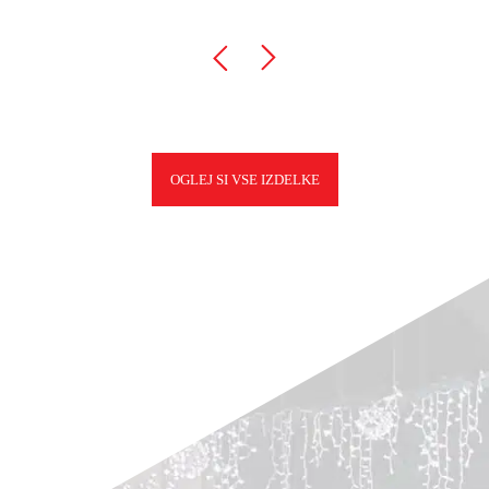
OGLEJ SI VSE IZDELKE