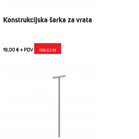
Konstrukcijska šarka za vrata
19,00
€
OGLEJ SI