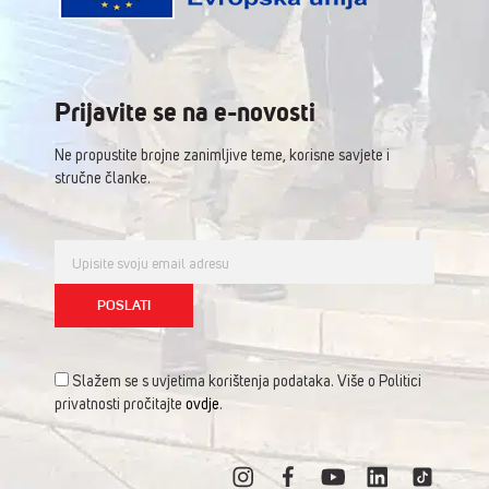
Prijavite se na e-novosti
Ne propustite brojne zanimljive teme, korisne savjete i
stručne članke.
Slažem se s uvjetima korištenja podataka. Više o Politici
privatnosti pročitajte
ovdje
.