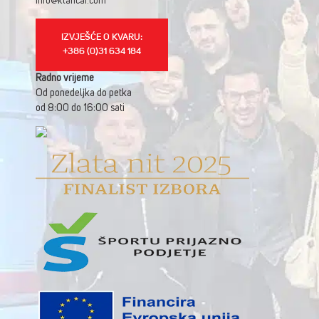
info@klancar.com
IZVJEŠĆE O KVARU:
+386 (0)31 634 184
Radno vrijeme
Od ponedeljka do petka
od 8:00 do 16:00 sati