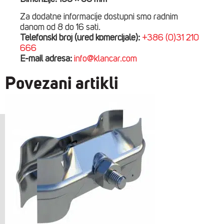
Za dodatne informacije dostupni smo radnim
danom od 8 do 16 sati.
Telefonski broj (ured komercijale):
+386 (0)31 210
666
E-mail adresa:
info@klancar.com
Povezani artikli