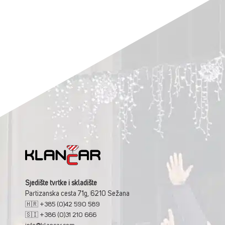
Sjedište tvrtke i skladište
Partizanska cesta 71g, 6210 Sežana
🇭🇷 +385 (0)42 590 589
🇸🇮 +386 (0)31 210 666