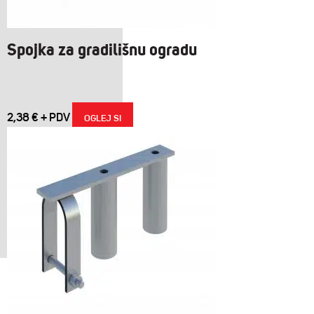
Spojka za gradilišnu ogradu
2,38
€
OGLEJ SI