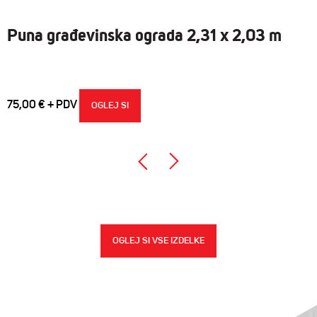
Puna građevinska ograda 2,31 x 2,03 m
75,00
€
OGLEJ SI
OGLEJ SI VSE IZDELKE