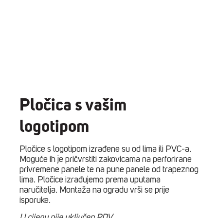
Pločica s vašim
logotipom
Pločice s logotipom izrađene su od lima ili PVC-a.
Moguće ih je pričvrstiti zakovicama na perforirane
privremene panele te na pune panele od trapeznog
lima. Pločice izrađujemo prema uputama
naručitelja. Montaža na ogradu vrši se prije
isporuke.
U cijenu nije uključen PDV.