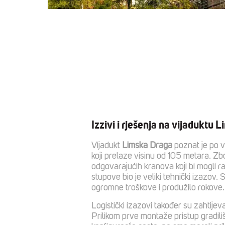
Izzivi i rješenja na vijaduktu
Vijadukt
Limska Draga
poznat je po v
koji prelaze visinu od 105 metara. Zb
odgovarajućih kranova koji bi mogli r
stupove bio je veliki tehnički izazov. 
ogromne troškove i produžilo rokove.
Logistički izazovi također su zahtijev
Prilikom prve montaže pristup gradiliš