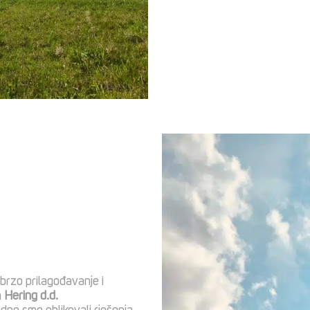
brzo prilagođavanje i
m
Hering d.d.