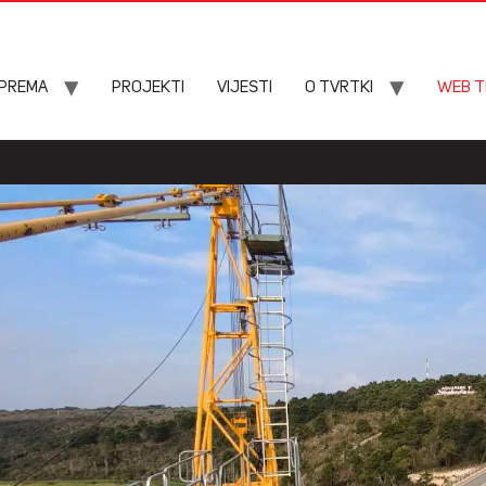
OPREMA
PROJEKTI
VIJESTI
O TVRTKI
WEB T