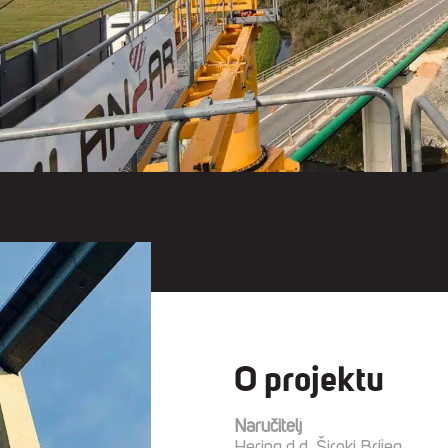
O projektu
Naručitelj