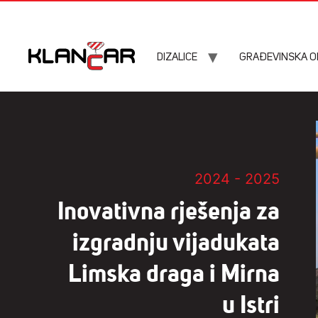
DIZALICE
GRAĐEVINSKA 
2024 - 2025
Inovativna rješenja za
izgradnju vijadukata
Limska draga i Mirna
u Istri