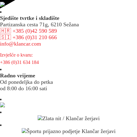
Sjedište tvrtke i skladište
Partizanska cesta 71g, 6210 Sežana
🇭🇷 +385 (0)42 590 589
🇸🇮 +386 (0)31 210 666
info@klancar.com
Izvješće o kvaru:
+386 (0)31 634 184
Radno vrijeme
Od ponedeljka do petka
od 8:00 do 16:00 sati