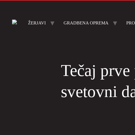
ŽERJAVI
GRADBENA OPREMA
PRO
Tečaj prve
svetovni da