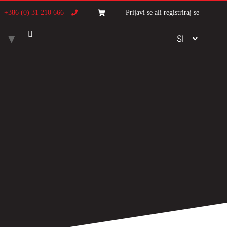
+386 (0) 31 210 666
Prijavi se ali registriraj se
A