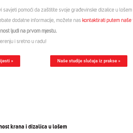
savjeti pomoći da zaštitite svoje građevinske dizalice u loše
 trebate dodatne informacije, možete nas
kontaktirati putem naše
nost ljudi na prvom mjestu.
renju i sretno u radu!
jesti »
Naše studije slučaja iz prakse »
nost krana i dizalica u lošem