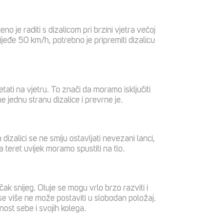
eno je raditi s dizalicom pri brzini vjetra većoj
ijeđe 50 km/h, potrebno je pripremiti dizalicu
ati na vjetru. To znači da moramo isključiti
e jednu stranu dizalice i prevrne je.
 dizalici se ne smiju ostavljati nevezani lanci,
a teret uvijek moramo spustiti na tlo.
 čak snijeg. Oluje se mogu vrlo brzo razviti i
 se više ne može postaviti u slobodan položaj.
ost sebe i svojih kolega.