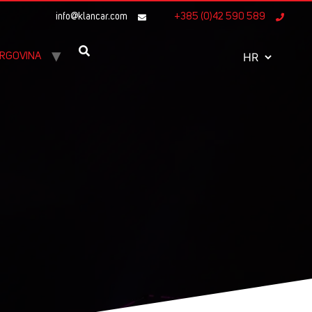
info@klancar.com
+385 (0)42 590 589
RGOVINA