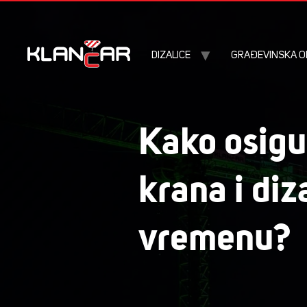
DIZALICE
GRAĐEVINSKA 
Kako osigu
krana i diz
vremenu?