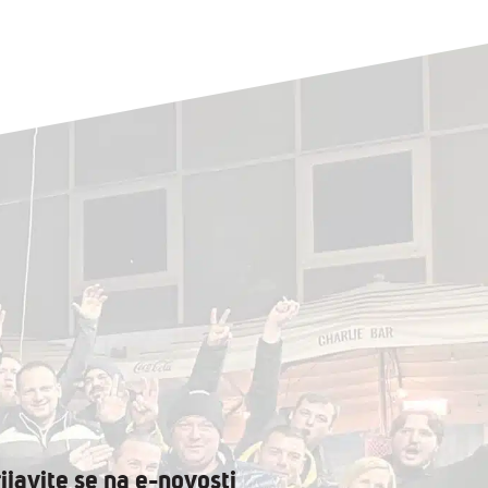
ijavite se na e-novosti