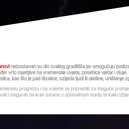
anovi
neizostavan su dio svakog gradilišta jer omogućuju podizan
đer vrlo osjetljive na vremenske uvjete, posebice vjetar i oluje
dica, kao što je pad dizalice, ozljeda ljudi ili okoline, uništenje 
 vremensku prognozu i na vrijeme se pripremiti za moguće prom
ati i osigurati da kran ostane u optimalnom stanju te kako izbj