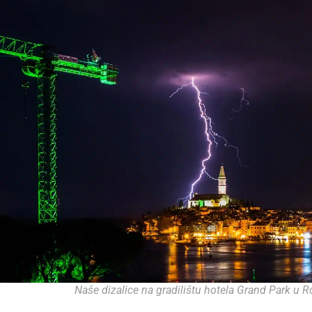
Naše dizalice na gradilištu hotela Grand Park u R