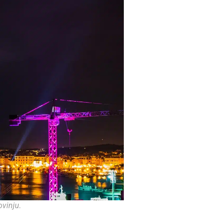
ovinju.