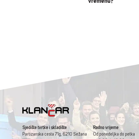
vremenu?
Sjedište tvrtke i skladište
Radno vrijeme
Partizanska cesta 71g, 6210 Sežana
Od ponedeljka do petka