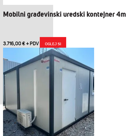
Mobilni građevinski uredski kontejner 4m
3.716,00
€
OGLEJ SI