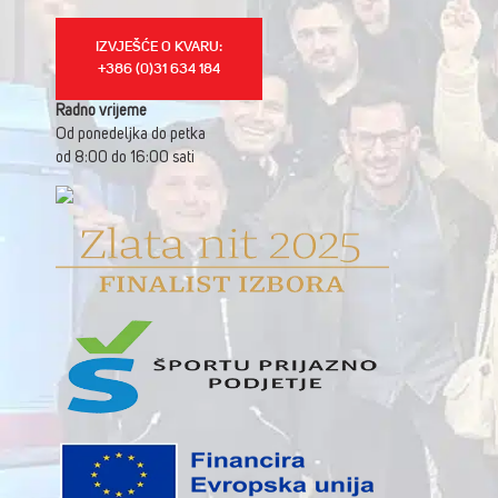
IZVJEŠĆE O KVARU:
+386 (0)31 634 184
Radno vrijeme
Od ponedeljka do petka
od 8:00 do 16:00 sati