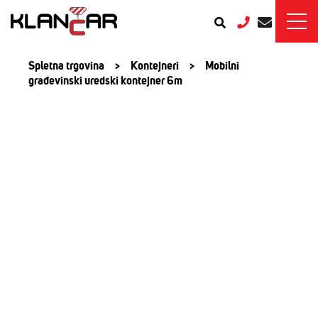
Spletna trgovina
>
Kontejneri
>
Mobilni
građevinski uredski kontejner 6m