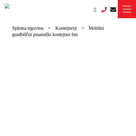
Spletna trgovina
>
Kontejnerji
>
Mobilni
gradbiščni pisarniški kontejner 6m