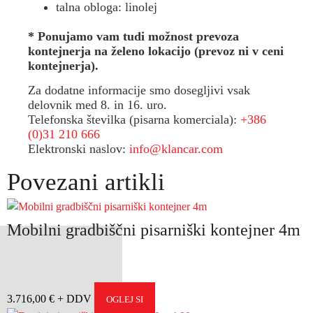
talna obloga: linolej
* Ponujamo vam tudi možnost prevoza
kontejnerja na želeno lokacijo (prevoz ni v ceni
kontejnerja).
Za dodatne informacije smo dosegljivi vsak
delovnik med 8. in 16. uro.
Telefonska številka (pisarna komerciala):
+386
(0)31 210 666
Elektronski naslov:
info@klancar.com
Povezani artikli
Mobilni gradbiščni pisarniški kontejner 4m
3.716,00
€
OGLEJ SI