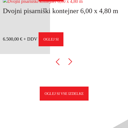
Dvojni pisarniški kontejner 6,00 x 4,80 m
6.500,00
€
OGLEJ SI
OGLEJ SI VSE IZDELKE