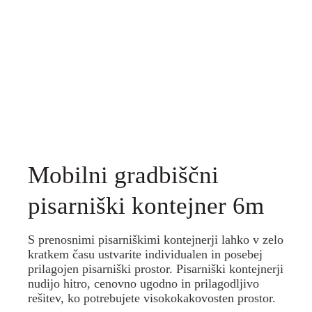
Mobilni gradbiščni
pisarniški kontejner 6m
S prenosnimi pisarniškimi kontejnerji lahko v zelo
kratkem času ustvarite individualen in posebej
prilagojen pisarniški prostor. Pisarniški kontejnerji
nudijo hitro, cenovno ugodno in prilagodljivo
rešitev, ko potrebujete visokokakovosten prostor.