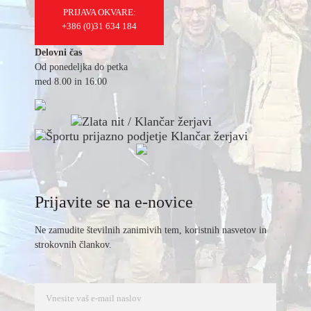
PRIJAVA OKVARE:
+386 (0)31 634 184
Delovni čas
Od ponedeljka do petka
med 8.00 in 16.00
Prijavite se na e-novice
Ne zamudite številnih zanimivih tem, koristnih nasvetov in
strokovnih člankov.