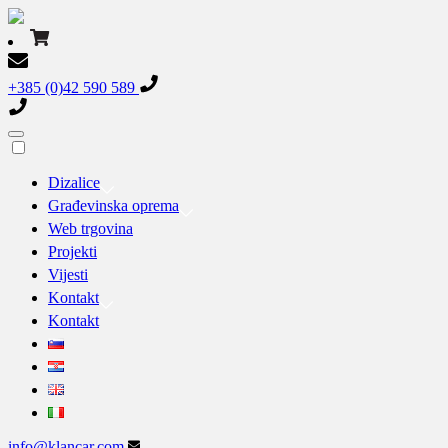
+385 (0)42 590 589
Dizalice
Građevinska oprema
Web trgovina
Projekti
Vijesti
Kontakt
Kontakt
info@klancar.com