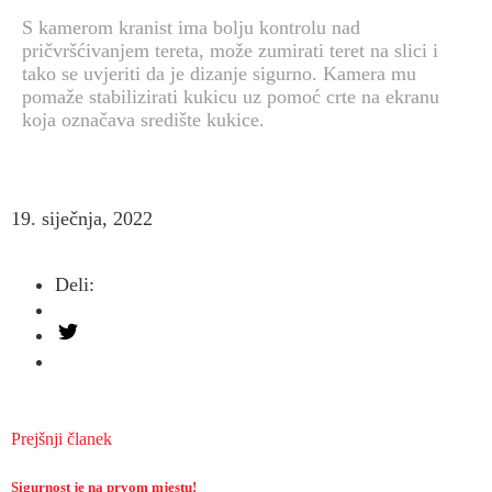
S kamerom kranist ima bolju kontrolu nad
pričvršćivanjem tereta, može zumirati teret na slici i
tako se uvjeriti da je dizanje sigurno. Kamera mu
pomaže stabilizirati kukicu uz pomoć crte na ekranu
koja označava središte kukice.
19. siječnja, 2022
Deli:
Prejšnji članek
Sigurnost je na prvom mjestu!