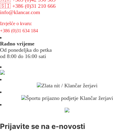
🇸🇮 +386 (0)31 210 666
info@klancar.com
Izvješće o kvaru:
+386 (0)31 634 184
Radno vrijeme
Od ponedeljka do petka
od 8:00 do 16:00 sati
Prijavite se na e-novosti