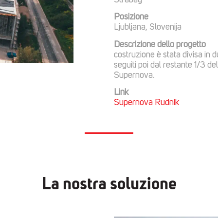
Strabag
Posizione
Ljubljana, Slovenija
Descrizion
costruzione è stata divisa in du
seguiti poi dal restante 1/3 d
Supernova.
Link
Supernova Rudnik
La nostra soluzione