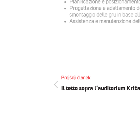
Pianificazione e posizionamento 
Progettazione e adattamento de
smontaggio delle gru in base all
Assistenza e manutenzione dell
Prejšnji članek
Il tetto sopra l’auditorium Križ