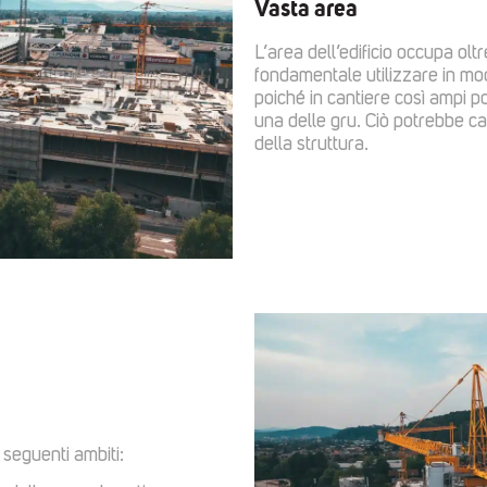
Vasta area
L’area dell’edificio occupa ol
fondamentale utilizzare in mod
poiché in cantiere così ampi p
una delle gru. Ciò potrebbe c
della struttura.
 seguenti ambiti: