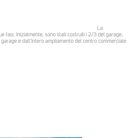
e dello progetto
La
e fasi. Inizialmente, sono stati costruiti i 2/3 del garage,
el garage e dall’intero ampliamento del centro commerciale