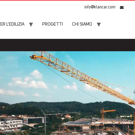
info@klancar.com
 L’EDILIZIA
PROGETTI
CHI SIAMO