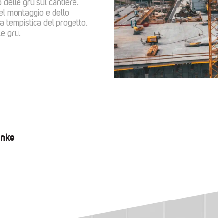
delle gru sul cantiere.
l montaggio e dello
a tempistica del progetto.
e gru.
anke