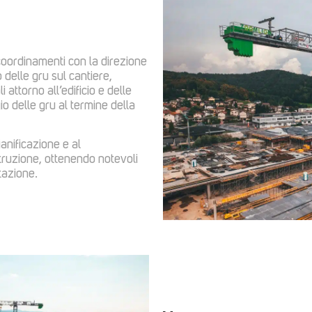
coordinamenti con la direzione
o delle gru sul cantiere,
 attorno all’edificio e delle
o delle gru al termine della
anificazione e al
truzione, ottenendo notevoli
tazione.