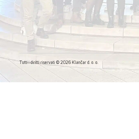
Tutti i diritti riservati © 2026 Klančar d. o. o.