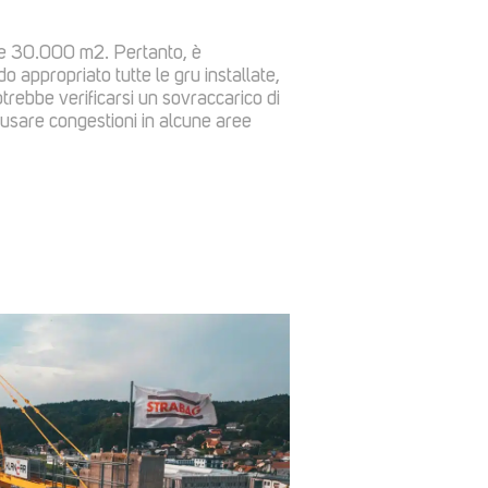
tre 30.000 m2. Pertanto, è
o appropriato tutte le gru installate,
otrebbe verificarsi un sovraccarico di
ausare congestioni in alcune aree