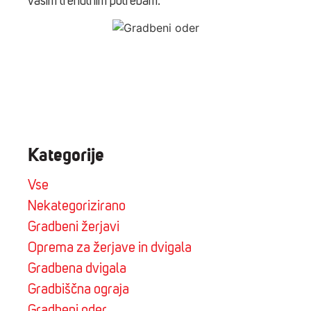
vašim trenutnim potrebam.
Kategorije
Vse
Nekategorizirano
Gradbeni žerjavi
Oprema za žerjave in dvigala
Gradbena dvigala
Gradbiščna ograja
Gradbeni oder