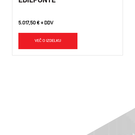
EDILPONTE
5.017,50
€
VEČ O IZDELKU