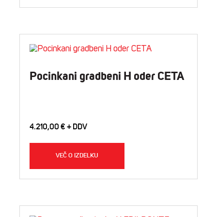
Pocinkani gradbeni H oder CETA
4.210,00
€
VEČ O IZDELKU