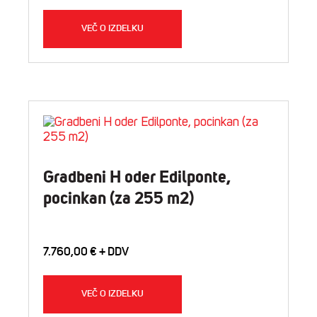
VEČ O IZDELKU
Gradbeni H oder Edilponte,
pocinkan (za 255 m2)
7.760,00
€
VEČ O IZDELKU