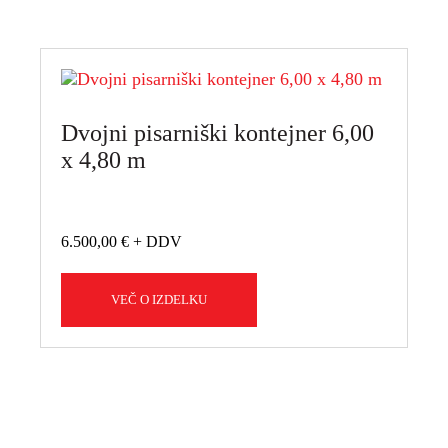
Dvojni pisarniški kontejner 6,00
x 4,80 m
6.500,00
€
VEČ O IZDELKU