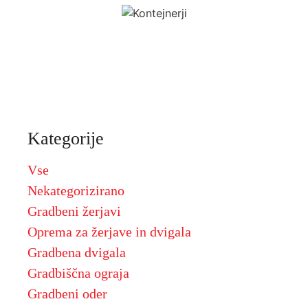
Kategorije
Vse
Nekategorizirano
Gradbeni žerjavi
Oprema za žerjave in dvigala
Gradbena dvigala
Gradbiščna ograja
Gradbeni oder