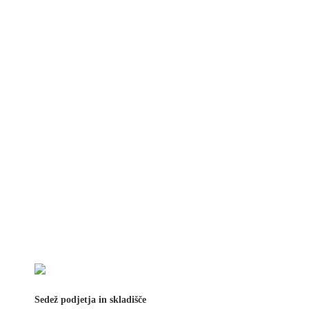
Sedež podjetja in skladišče