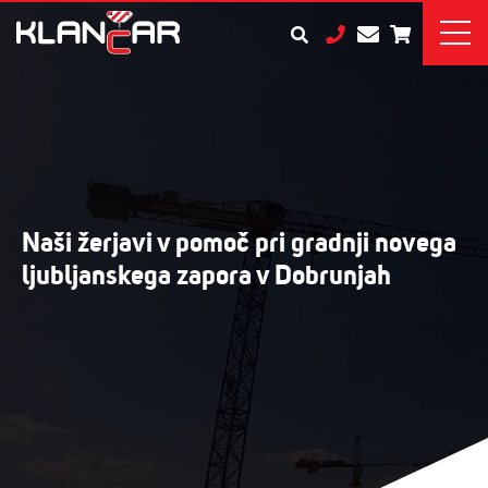
Naši žerjavi v pomoč pri gradnji novega
ljubljanskega zapora v Dobrunjah