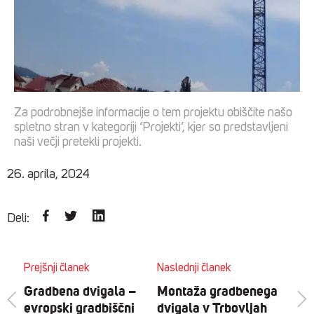
Za podrobnejše informacije o tem projektu obiščite našo
spletno stran v kategoriji ‘Projekti’, kjer so predstavljeni
naši večji pretekli projekti.
26. aprila, 2024
Deli:
Prejšnji članek
Naslednji članek
Gradbena dvigala –
Montaža gradbenega
evropski gradbiščni
dvigala v Trbovljah