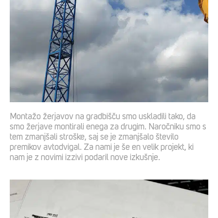
Montažo žerjavov na gradbišču smo uskladili tako, da
smo žerjave montirali enega za drugim. Naročniku smo s
tem zmanjšali stroške, saj se je zmanjšalo število
premikov avtodvigal. Za nami je še en velik projekt, ki
nam je z novimi izzivi podaril nove izkušnje.