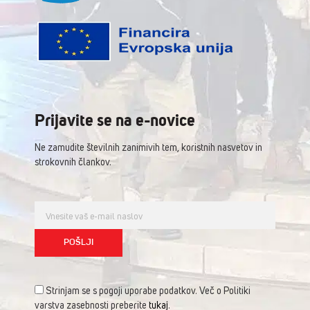
Prijavite se na e-novice
Ne zamudite številnih zanimivih tem, koristnih nasvetov in
strokovnih člankov.
Strinjam se s pogoji uporabe podatkov. Več o Politiki
varstva zasebnosti preberite
tukaj
.