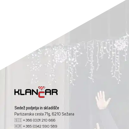
Sedež podjetja in skladišče
Partizanska cesta 71g, 6210 Sežana
🇸🇮 +386 (0)31 210 666
🇭🇷 +385 (0)42 590 589