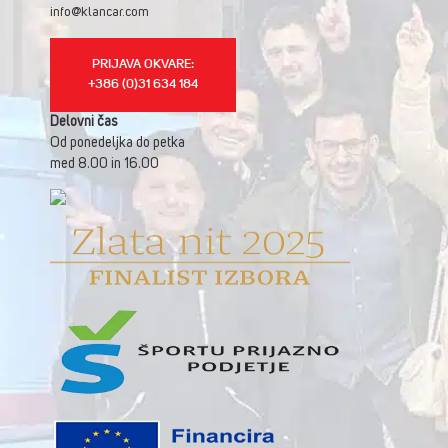
info@klancar.com
PRIJAVA OKVARE:
+386 (0)31 634 184
Delovni čas
Od ponedeljka do petka
med 8.00 in 16.00