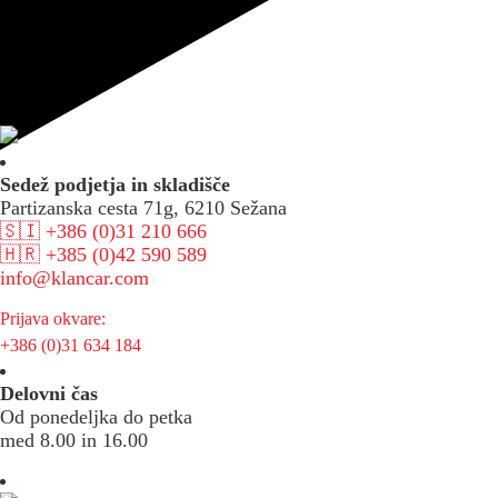
Sedež podjetja in skladišče
Partizanska cesta 71g, 6210 Sežana
🇸🇮 +386 (0)31 210 666
🇭🇷 +385 (0)42 590 589
info@klancar.com
Prijava okvare:
+386 (0)31 634 184
Delovni čas
Od ponedeljka do petka
med 8.00 in 16.00