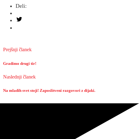
Deli:
Prejšnji članek
Gradimo drugi tir!
Naslednji članek
Na mladih svet stoji! Zaposlitveni razgovori z dijaki.