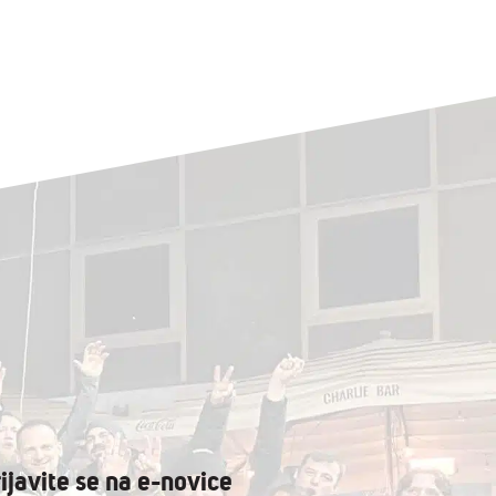
ijavite se na e-novice