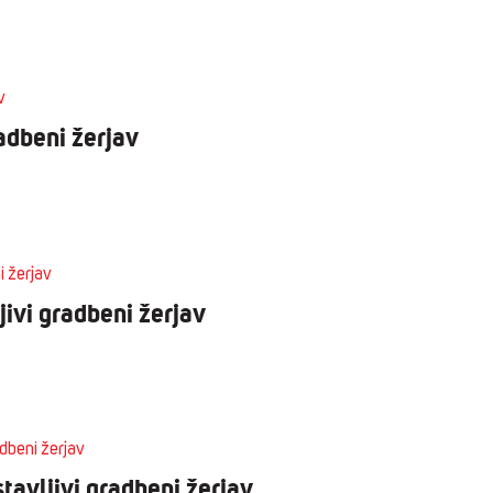
adbeni žerjav
ivi gradbeni žerjav
avljivi gradbeni žerjav