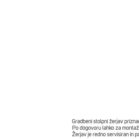
Gradbeni stolpni žerjav prizn
Po dogovoru lahko za montažo
Žerjav je redno servisiran in