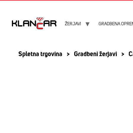
ŽERJAVI
GRADBENA OPRE
Spletna trgovina
>
Gradbeni žerjavi
>
C