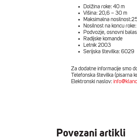
Dolžina roke: 40 m
Višina: 20,6 – 30 m
Maksimalna nosilnost:2
Nosilnost na koncu roke
Podvozje, osnovni balas
Radijske komande
Letnik 2003
Serijska številka: 6029
Za dodatne informacije smo dos
Telefonska številka (pisarna k
Elektronski naslov:
info@klan
Povezani artikli