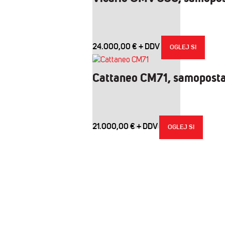
24.000,00
€
OGLEJ SI
Cattaneo CM71, samopostav
21.000,00
€
OGLEJ SI