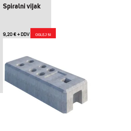
Spiralni vijak
9,20
€
OGLEJ SI