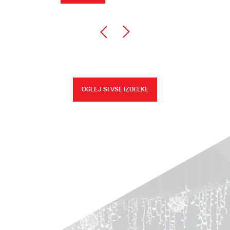
OGLEJ SI VSE IZDELKE