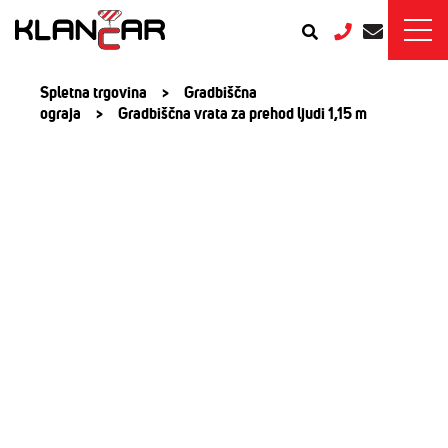
Spletna trgovina
>
Gradbiščna
ograja
>
Gradbiščna vrata za prehod ljudi 1,15 m