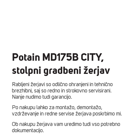
Potain MD175B CITY,
stolpni gradbeni žerjav
Rabljeni žerjavi so odlično ohranjeni in tehnično
brezhibni, saj so redno in strokovno servisirani.
Nanje nudimo tudi garancijo.
Po nakupu lahko za montažo, demontažo,
vzdrževanje in redne servise žerjava poskrbimo mi.
Ob nakupu žerjava vam uredimo tudi vso potrebno
dokumentacijo.