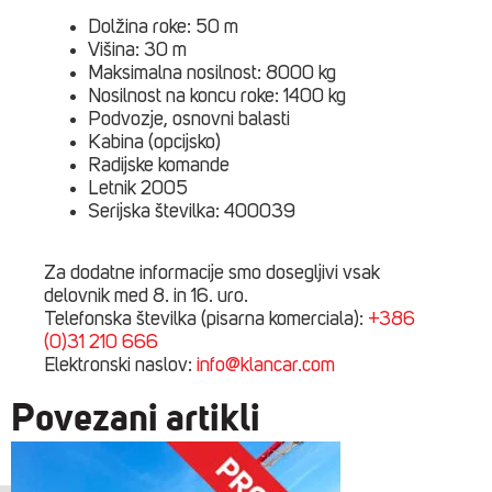
Dolžina roke: 50 m
Višina: 30 m
Maksimalna nosilnost: 8000 kg
Nosilnost na koncu roke: 1400 kg
Podvozje, osnovni balasti
Kabina (opcijsko)
Radijske komande
Letnik 2005
Serijska številka: 400039
Za dodatne informacije smo dosegljivi vsak
delovnik med 8. in 16. uro.
Telefonska številka (pisarna komerciala):
+386
(0)31 210 666
Elektronski naslov:
info@klancar.com
Povezani artikli