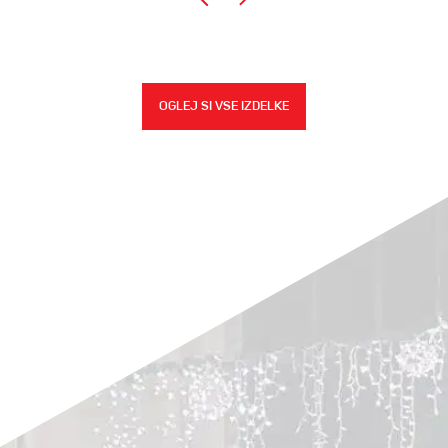
OGLEJ SI VSE IZDELKE