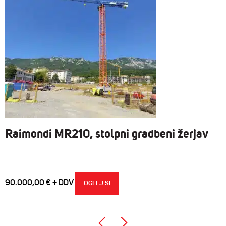
Raimondi MR210, stolpni gradbeni žerjav
90.000,00
€
OGLEJ SI