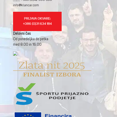
info@klancar.com
PRIJAVA OKVARE:
+386 (0)31 634 184
Delovni čas
Od ponedeljka do petka
med 8.00 in 16.00