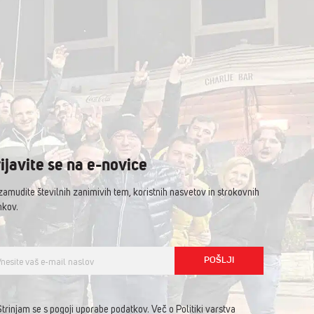
ijavite se na e-novice
zamudite številnih zanimivih tem, koristnih nasvetov in strokovnih
nkov.
trinjam se s pogoji uporabe podatkov. Več o Politiki varstva