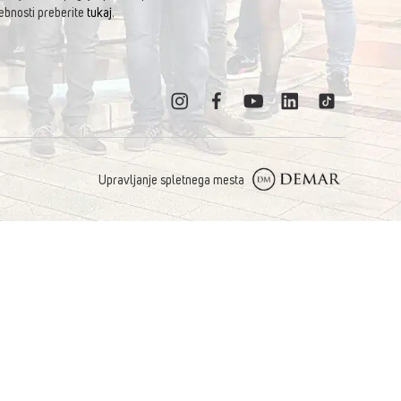
ebnosti preberite
tukaj
.
Upravljanje spletnega mesta