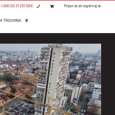
+386 (0) 31 210 666
Prijavi se ali registriraj se
A TRGOVINA