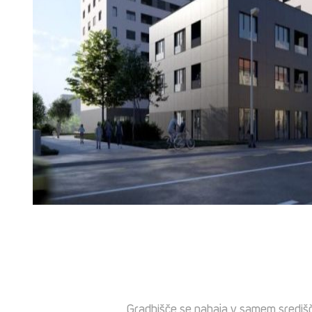
Gradbišče se nahaja v samem središču