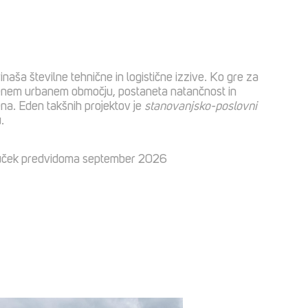
inaša številne tehnične in logistične izzive. Ko gre za
jenem urbanem območju, postaneta natančnost in
ena. Eden takšnih projektov je
stanovanjsko-poslovni
.
juček predvidoma september 2026