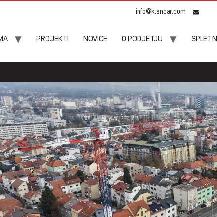
info@klancar.com
MA
PROJEKTI
NOVICE
O PODJETJU
SPLETN