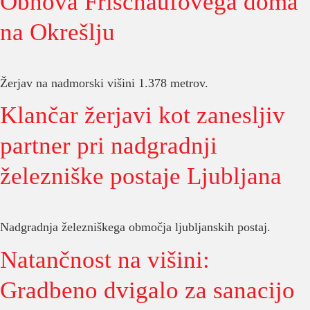
Obnova Frischaufovega doma
na Okrešlju
Žerjav na nadmorski višini 1.378 metrov.
Klančar žerjavi kot zanesljiv
partner pri nadgradnji
železniške postaje Ljubljana
Nadgradnja železniškega območja ljubljanskih postaj.
Natančnost na višini:
Gradbeno dvigalo za sanacijo