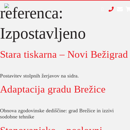
referenca:
Izpostavljeno
Stara tiskarna – Novi Bežigrad
Postavitev stolpnih žerjavov na sidra.
Adaptacija gradu Brežice
Obnova zgodovinske dediščine: grad Brežice in izzivi
sodobne tehnike