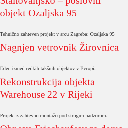
Stanovanjsko – poslovni
objekt Ozaljska 95
Tehnično zahteven projekt v srcu Zagreba: Ozaljska 95
Nagnjen vetrovnik Žirovnica
Eden izmed redkih takšnih objektov v Evropi.
Rekonstrukcija objekta
Warehouse 22 v Rijeki
Projekt z zahtevno montažo pod strogim nadzorom.