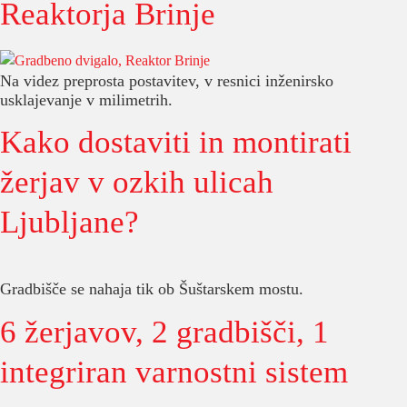
Reaktorja Brinje
Na videz preprosta postavitev, v resnici inženirsko
usklajevanje v milimetrih.
Kako dostaviti in montirati
žerjav v ozkih ulicah
Ljubljane?
Gradbišče se nahaja tik ob Šuštarskem mostu.
6 žerjavov, 2 gradbišči, 1
integriran varnostni sistem