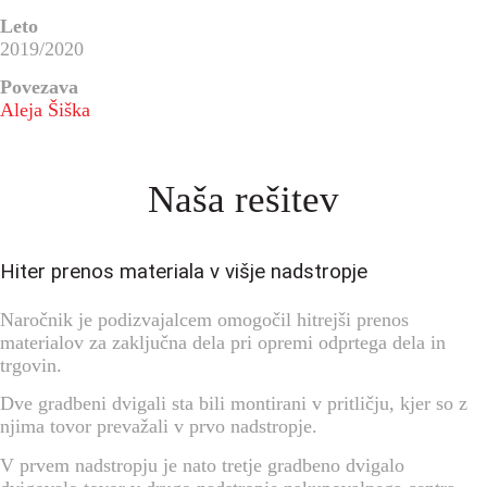
Leto
2019/2020
Povezava
Aleja Šiška
Naša rešitev
Hiter prenos materiala v višje nadstropje
Naročnik je podizvajalcem omogočil hitrejši prenos
materialov za zaključna dela pri opremi odprtega dela in
trgovin.
Dve gradbeni dvigali sta bili montirani v pritličju, kjer so z
njima tovor prevažali v prvo nadstropje.
V prvem nadstropju je nato tretje gradbeno dvigalo