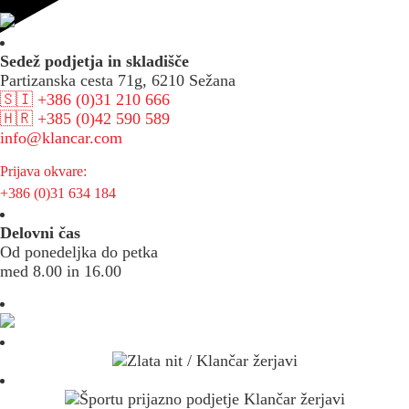
Sedež podjetja in skladišče
Partizanska cesta 71g, 6210 Sežana
🇸🇮 +386 (0)31 210 666
🇭🇷 +385 (0)42 590 589
info@klancar.com
Prijava okvare:
+386 (0)31 634 184
Delovni čas
Od ponedeljka do petka
med 8.00 in 16.00