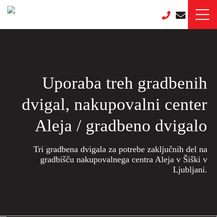
Uporaba treh gradbenih
dvigal, nakupovalni center
Aleja / gradbeno dvigalo
Tri gradbena dvigala za potrebe zaključnih del na
gradbišču nakupovalnega centra Aleja v Šiški v
Ljubljani.